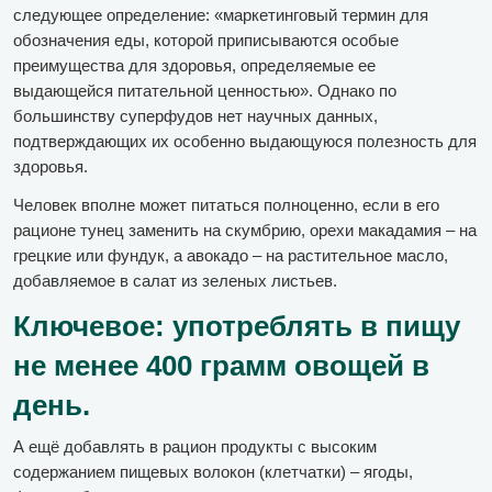
следующее определение: «маркетинговый термин для
обозначения еды, которой приписываются особые
преимущества для здоровья, определяемые ее
выдающейся питательной ценностью». Однако по
большинству суперфудов нет научных данных,
подтверждающих их особенно выдающуюся полезность для
здоровья.
Человек вполне может питаться полноценно, если в его
рационе тунец заменить на скумбрию, орехи макадамия – на
грецкие или фундук, а авокадо – на растительное масло,
добавляемое в салат из зеленых листьев.
Ключевое: употреблять в пищу
не менее 400 грамм овощей в
день.
А ещё добавлять в рацион продукты с высоким
содержанием пищевых волокон (клетчатки) – ягоды,