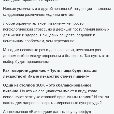
Нельзя умолчать и о другой печальной тенденции — слепом
следовании различным модным диетам.
Любое ограничительное питание — не просто
психологический стресс, но и дефицит поступления важных
для жизни и здоровья пищевых веществ, ведущий к
неменьшим проблемам, чем переедание.
Мы едим несколько раз в день, а значит, несколько раз
делаем выбор между здоровьем и болезнью. Так пусть этот
выбор будет правильным!
Как говорили древние: «Пусть пища будет вашим
лекарством! Иначе лекарство станет пищей!»
Один из столпов ЗОЖ ‒ это сбалансированное
питание.
Но что же специалисты имеют в виду, когда
используют этот уже ставший привычным термин? И так ли
важны для здоровья разрекламированные суперфуды?
Англоязычная «Википедия» дает слову суперфуд