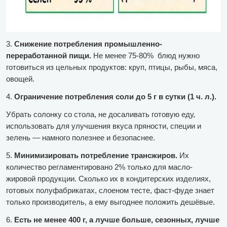
3.
Снижение потребления промышленно-
переработанной пищи.
Не менее 75-80% блюд нужно
готовиться из цельных продуктов: круп, птицы, рыбы, мяса,
овощей.
4.
Ограничение потребления соли до 5 г в сутки (1 ч. л.).
Убрать солонку со стола, не досаливать готовую еду,
использовать для улучшения вкуса пряности, специи и
зелень — намного полезнее и безопаснее.
5.
Минимизировать потребление трансжиров.
Их
количество регламентировано 2% только для масло-
жировой продукции. Сколько их в кондитерских изделиях,
готовых полуфабрикатах, слоеном тесте, фаст-фуде знает
только производитель, а ему выгоднее положить дешёвые.
6.
Есть не менее 400 г, а лучше больше, сезонных, лучше