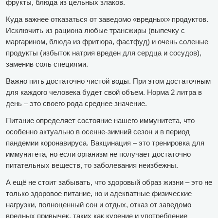
фрукты, блюда из цельных злаков.
Куда важнее отказаться от заведомо «вредных» продуктов.
Исключить из рациона любые трансжиры (выпечку с
маргарином, блюда из фритюра, фастфуд) и очень соленые
продукты (избыток натрия вреден для сердца и сосудов),
заменив соль специями.
Важно пить достаточно чистой воды. При этом достаточным
для каждого человека будет свой объем. Норма 2 литра в
день – это своего рода среднее значение.
Питание определяет состояние нашего иммунитета, что
особенно актуально в осенне-зимний сезон и в период
пандемии коронавируса. Вакцинация – это тренировка для
иммунитета, но если организм не получает достаточно
питательных веществ, то заболевания неизбежны.
А ещё не стоит забывать, что здоровый образ жизни – это не
только здоровое питание, но и адекватные физические
нагрузки, полноценный сон и отдых, отказ от заведомо
вредных привычек, таких как курение и употребление