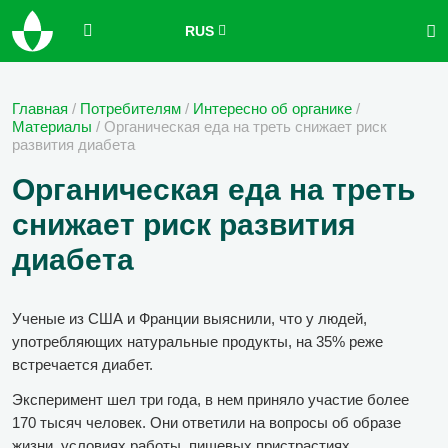
RUS
Главная
/
Потребителям
/
Интересно об органике
/
Материалы
/
Органическая еда на треть снижает риск
развития диабета
Органическая еда на треть
снижает риск развития
диабета
Ученые из США и Франции выяснили, что у людей,
употребляющих натуральные продукты, на 35% реже
встречается диабет.
Эксперимент шел три года, в нем приняло участие более
170 тысяч человек. Они ответили на вопросы об образе
жизни, условиях работы, пищевых пристрастиях.