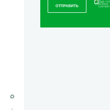
Даю сог
соответ