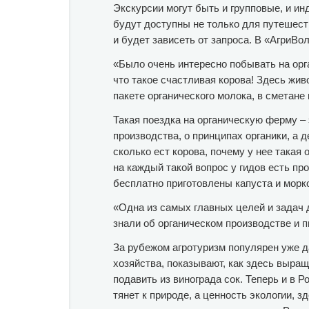
Экскурсии могут быть и групповые, и ин
будут доступны не только для путешест
и будет зависеть от запроса. В «АгриВол
«Было очень интересно побывать на орг
что такое счастливая корова! Здесь жи
пакете органического молока, в сметане
Такая поездка на органическую ферму –
производства, о принципах органики, а
сколько ест корова, почему у нее такая 
на каждый такой вопрос у гидов есть п
бесплатно приготовлены капуста и морк
«Одна из самых главных целей и задач
знали об органическом производстве и п
За рубежом агротуризм популярен уже д
хозяйства, показывают, как здесь выращ
подавить из винограда сок. Теперь и в Р
тянет к природе, а ценность экологии, 