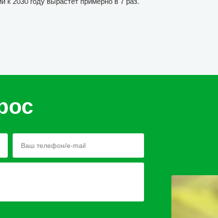
и к 2030 году вырастет примерно в 7 раз.
рос