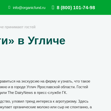
8 (800) 101-74-98
info@organicfund.ru
че принимают гостей
и» в Угличе
равиться на экскурсию на ферму и узнать, что такое
жно и в городе Углич Ярославской области. Гостей
щили The DairyNews в пресс-службе ГК.
ство, уловил тренд интереса к агротуризму. Здесь
окупает органические молоко или сыр не спонтанно, а