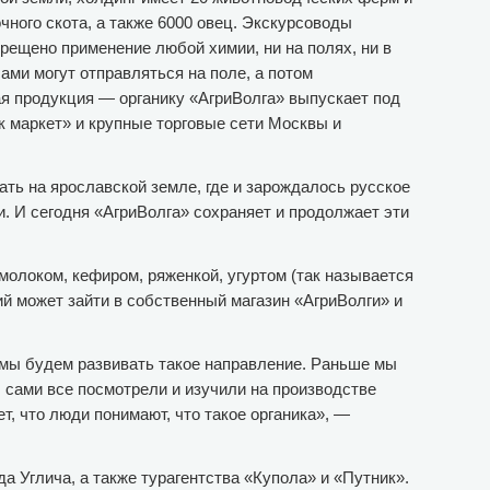
чного скота, а также 6000 овец. Экскурсоводы
прещено применение любой химии, ни на полях, ни в
ами могут отправляться на поле, а потом
я продукция — органику «АгриВолга» выпускает под
 маркет» и крупные торговые сети Москвы и
ть на ярославской земле, где и зарождалось русское
. И сегодня «АгриВолга» сохраняет и продолжает эти
молоком, кефиром, ряженкой, угуртом (так называется
ий может зайти в собственный магазин «АгриВолги» и
» мы будем развивать такое направление. Раньше мы
 сами все посмотрели и изучили на производстве
т, что люди понимают, что такое органика», —
 Углича, а также турагентства «Купола» и «Путник».