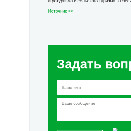
агротуризма и сельского туризма в Росси
Источник >>
Задать воп