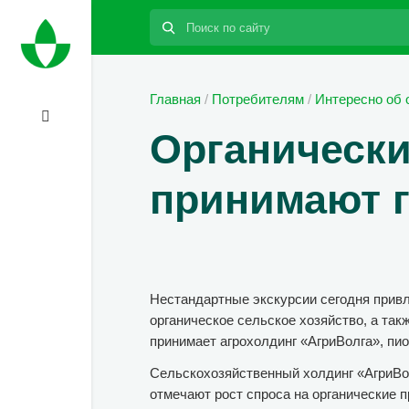
Поиск:
Главная
/
Потребителям
/
Интересно об 
Органически
принимают г
Нестандартные экскурсии сегодня привле
органическое сельское хозяйство, а так
принимает агрохолдинг «АгриВолга», пио
Сельскохозяйственный холдинг «АгриВолг
отмечают рост спроса на органические п