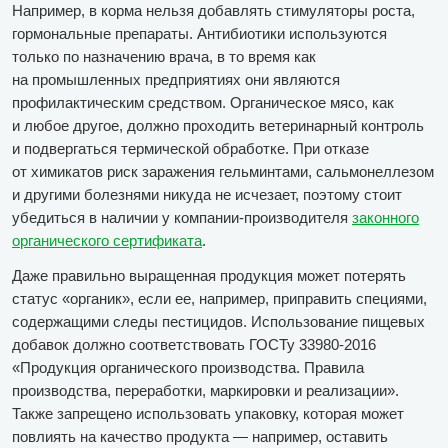
Например, в корма нельзя добавлять стимуляторы роста,
гормональные препараты. Антибиотики используются
только по назначению врача, в то время как
на промышленных предприятиях они являются
профилактическим средством. Органическое мясо, как
и любое другое, должно проходить ветеринарный контроль
и подвергаться термической обработке. При отказе
от химикатов риск заражения гельминтами, сальмонеллезом
и другими болезнями никуда не исчезает, поэтому стоит
убедиться в наличии у компании-производителя
законного
органического сертификата
.
Даже правильно выращенная продукция может потерять
статус «органик», если ее, например, приправить специями,
содержащими следы пестицидов. Использование пищевых
добавок должно соответствовать ГОСТу 33980-2016
«Продукция органического производства. Правила
производства, переработки, маркировки и реализации».
Также запрещено использовать упаковку, которая может
повлиять на качество продукта — например, оставить