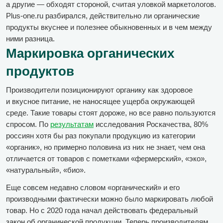
а другие — обходят стороной, считая уловкой маркетологов.
Plus-one.ru разбирался, действительно ли органические
продукты вкуснее и полезнее обыкновенных и в чем между
ними разница.
Маркировка органических
продуктов
Производители позиционируют органику как здоровое
и вкусное питание, не наносящее ущерба окружающей
среде. Такие товары стоят дороже, но все равно пользуются
спросом. По
результатам
исследования Роскачества, 80%
россиян хотя бы раз покупали продукцию из категории
«oрганик», но примерно половина из них не знает, чем она
отличается от товаров с пометками «фермерский», «эко»,
«натуральный», «био».
Еще совсем недавно словом «органический» и его
производными фактически можно было маркировать любой
товар. Но с 2020 года начал действовать федеральный
закон об органической продукции. Теперь производителям