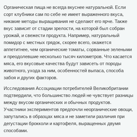
Органическая пища не всегда вкуснее натуральной. Если
сорт клубники сам по себе не имеет выраженного вкуса,
никакие методы выращивания не сделают его ярче. Также
вкус зависит от стадии зрелости, на которой был собран
урожай, и свежести продукта. Например, натуральный
помидор с местных грядок, скорее всего, окажется
аппетитнее, чем органические томаты, сорванные зелеными
и преодолевшие несколько тысяч километров. Что касается
мяса, его вкусовые качества будут зависеть от породы
животного, ухода за ним, особенностей выпаса, способа
забоя и других факторов.
Исследования Ассоциации потребителей Великобритании
подтвердили, что большинство людей не чувствует разницы
между вкусом органических и обычных продуктов.
Участники экспериментов предпочли неорганические овощи,
запутались в образцах мяса и не заметили различия при
дегустации брокколи и картофеля, выращенных двумя
способами.