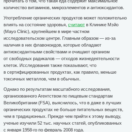
прочитать о том, что такая еда содержит максимальное
количество витаминов, микроэлементов и антиоксидантов.
Употребление органических продуктов может положительно
влиять на состояние здоровья,
считают
в Клинике Мэйо
(Mayo Clinic), крупнейшем в мире частном
исследовательском центре. Главным образом — из-за
наличия в них флавоноидов, которые обладают
антиоксидантными свойствами и очищают организм
от свободных радикалов — отходов жизнедеятельности
клеток. Исследования также показывают, что
в сертифицированных продуктах, как правило, меньше
токсичных металлов, чем в обычных.
Однако по результатам масштабного исследования,
организованного Агентством по пищевым стандартам
Великобритании (FSA), выяснилось, что в даже в лучших
органических продуктах не больше питательных веществ,
чем в традиционных. Прежде чем прийти к этому выводу,
ученые изучили 52 тыс. научных статей, опубликованных
с января 1958-го по февраль 2008 года.