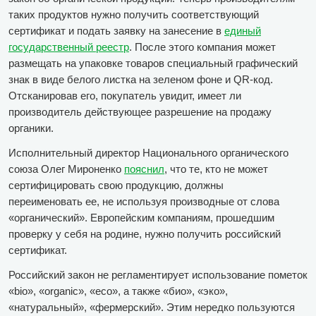
таких продуктов нужно получить соответствующий
сертификат и подать заявку на занесение в
единый
государственный реестр
. После этого компания может
размещать на упаковке товаров специальный графический
знак в виде белого листка на зеленом фоне и QR-код.
Отсканировав его, покупатель увидит, имеет ли
производитель действующее разрешение на продажу
органики.
Исполнительный директор Национального органического
союза Олег Мироненко
пояснил
, что те, кто не может
сертифицировать свою продукцию, должны
переименовать ее, не используя производные от слова
«органический». Европейским компаниям, прошедшим
проверку у себя на родине, нужно получить российский
сертификат.
Российский закон не регламентирует использование пометок
«bio», «organic», «eco», а также «био», «эко»,
«натуральный», «фермерский». Этим нередко пользуются