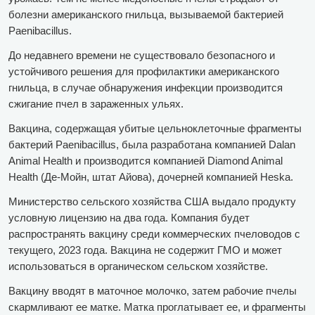
болезни американского гнильца, вызываемой бактерией
Paenibacillus.
До недавнего времени не существовало безопасного и
устойчивого решения для профилактики американского
гнильца, в случае обнаружения инфекции производится
сжигание пчел в зараженных ульях.
Вакцина, содержащая убитые цельноклеточные фрагменты
бактерий Paenibacillus, была разработана компанией Dalan
Animal Health и производится компанией Diamond Animal
Health (Де-Мойн, штат Айова), дочерней компанией Heska.
Министерство сельского хозяйства США выдало продукту
условную лицензию на два года. Компания будет
распространять вакцину среди коммерческих пчеловодов с
текущего, 2023 года. Вакцина не содержит ГМО и может
использоваться в органическом сельском хозяйстве.
Вакцину вводят в маточное молочко, затем рабочие пчелы
скармливают ее матке. Матка проглатывает ее, и фрагменты