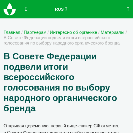
RUS
Главная
/
Партнёрам
/
Интересно об органике
/
Материалы
/
В Совете Федерации подвели итоги всероссийского
голосования по выбору народного органического бренда
В Совете Федерации
подвели итоги
всероссийского
голосования по выбору
народного органического
бренда
Открывая церемонию, первый вице-спикер СФ отметил,
в Совете Федерации уделяется особое внимание этому