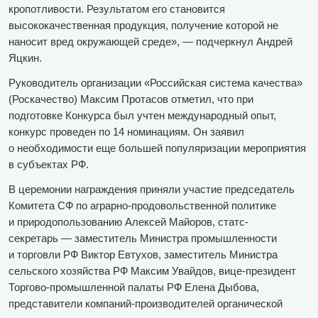
кропотливости. Результатом его становится
высококачественная продукция, получение которой не
наносит вред окружающей среде», — подчеркнул Андрей
Яцкин.
Руководитель организации «Российская система качества»
(Роскачество) Максим Протасов отметил, что при
подготовке Конкурса был учтен международный опыт,
конкурс проведен по 14 номинациям. Он заявил
о необходимости еще большей популяризации мероприятия
в субъектах РФ.
В церемонии награждения приняли участие председатель
Комитета СФ по аграрно-продовольственной политике
и природопользованию Алексей Майоров, статс-
секретарь — заместитель Министра промышленности
и торговли РФ Виктор Евтухов, заместитель Министра
сельского хозяйства РФ Максим Увайдов, вице-президент
Торгово-промышленной палаты РФ Елена Дыбова,
представители компаний-производителей органической