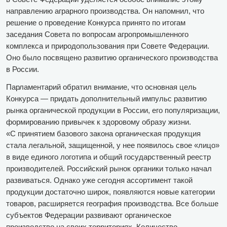
направлению аграрного производства. Он напомнил, что
решение о проведение Конкурса принято по итогам
заседания Совета по вопросам агропромышленного
комплекса и природопользования при Совете Федерации.
Оно было посвящено развитию органического производства
в России.
Парламентарий обратил внимание, что основная цель
Конкурса — придать дополнительный импульс развитию
рынка органической продукции в России, его популяризации,
формированию привычек к здоровому образу жизни.
«С принятием базового закона органическая продукция
стала легальной, защищенной, у нее появилось свое «лицо»
в виде единого логотипа и общий государственный реестр
производителей. Российский рынок органики только начал
развиваться. Однако уже сегодня ассортимент такой
продукции достаточно широк, появляются новые категории
товаров, расширяется география производства. Все больше
субъектов Федерации развивают органическое
производство на своих территориях. Количество