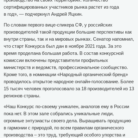
сертифицированных участников рынка растет из года
в год», — подчеркнул Андрей Яцкин.
По словам первого вице-спикера СФ, у российских
производителей такой продукции большие перспективы как
внутри страны, так и на мировых рынках. Сенатор напомнил,
что старт Конкурса был дан в ноябре 2021 года. За это
время проделана большая работа. В состав конкурсной
комиссии включены представители профильных
министерств и ведомств, профессиональное сообщество.
Кроме того, в номинации «Народный органический бренд»
проводилось открытое народное онлайн-голосование. Более
15 тысяч человек проголосовало за 18 производителей из 13
регионов страны.
«Наш Конкурс по‑своему уникален, аналогов ему в России
пока нет. В этом зале собрались уникальные люди,
огромные энтузиасты своего дела. Выращивать продукцию
в гармонии с природой, по всем правилам органического
производства – это труд, требующий особого упорства и