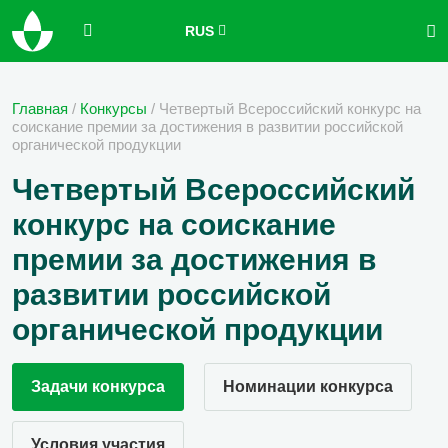
RUS
Главная
/
Конкурсы
/
Четвертый Всероссийский конкурс на
соискание премии за достижения в развитии российской
органической продукции
Четвертый Всероссийский
конкурс на соискание
премии за достижения в
развитии российской
органической продукции
Задачи конкурса
Номинации конкурса
Условия участия