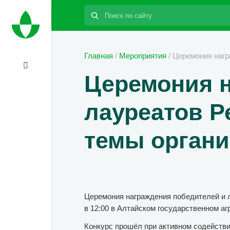
Поиск:
Главная
/
Мероприятия
/
Церемония нагр
Церемония н
лауреатов Р
темы органи
Церемония награждения победителей и л
в 12:00 в Алтайском государственном агр
Конкурс прошёл при активном содействии