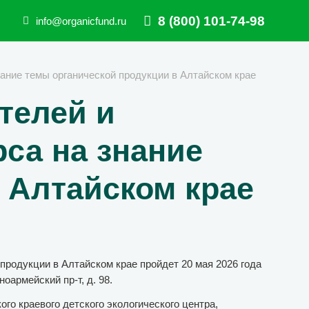
8 (800) 101-74-98
info@organicfund.ru
нание темы органической продукции в Алтайском крае
телей и
рса на знание
 Алтайском крае
продукции в Алтайском крае пройдет 20 мая 2026 года
оармейский пр-т, д. 98.
го краевого детского экологического центра,