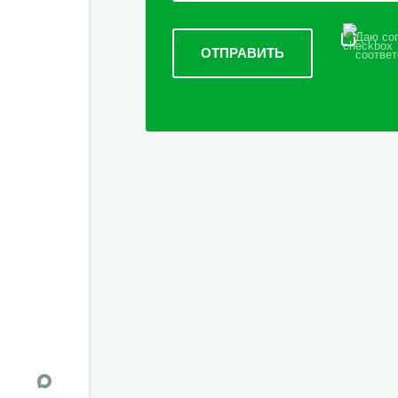
Даю сог
соответ