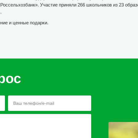
Россельхозбанк». Участие приняли 266 школьников из 23 обра
.
ние и ценные подарки.
рос