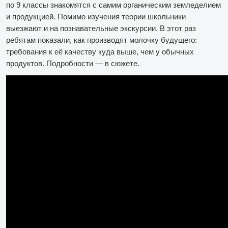
по 9 классы знакомятся с самим органическим земледелием
и продукцией. Помимо изучения теории школьники
выезжают и на познавательные экскурсии. В этот раз
ребятам показали, как производят молочку будущего:
требования к её качеству куда выше, чем у обычных
продуктов. Подробности — в сюжете.