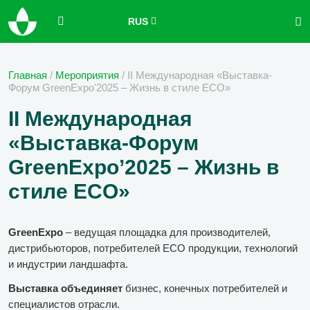
RUS
Главная
/
Мероприятия
/
II Международная «Выставка-
Форум GreenExpo'2025 – Жизнь в стиле ECO»
II Международная
«Выставка-Форум
GreenExpo’2025 – Жизнь в
стиле ECO»
GreenExpo
– ведущая площадка для производителей,
дистрибьюторов, потребителей ECO продукции, технологий
и индустрии ландшафта.
Выставка объединяет
бизнес, конечных потребителей и
специалистов отрасли.