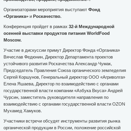
Организаторами мероприятия выступают
Фонд
«Органика»
и
Роскачество.
Конференция пройдет в рамках
32-й Международной
осенней выставки продуктов питания WorldFood
Moscow.
Участие в дискуссии примут Директор Фонда «Органика»
Вячеслав Федюнин, Директор Департамента проектов
устойчивого развития Роскачества Александр Чумак,
Председатель Правления Союза органического земледелия
Сергей Коршунов, Генеральный директор ООО «Агриволга»
Елена Яшаева, Директор по взаимодействию с органами
государственной власти компании «Азбука Вкуса» Андрей
Чурсин, заместитель руководителя направления по
взаимодействию с органами государственной власти OZON
Мухамед Хамуков.
Участники встречи обсудят инструменты развития рынка
органической продукции в России, положение российской