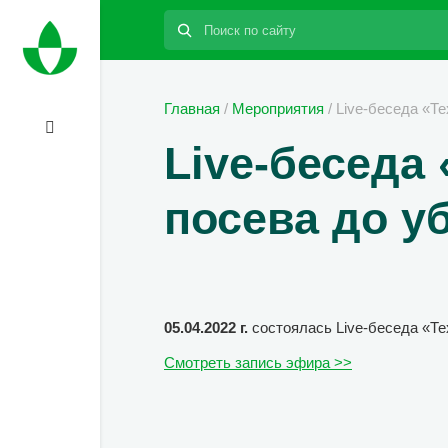
Поиск:
Главная
/
Мероприятия
/
Live-беседа «Те
Live-беседа
посева до у
05.04.2022 г.
состоялась Live-беседа «Те
Смотреть запись эфира >>