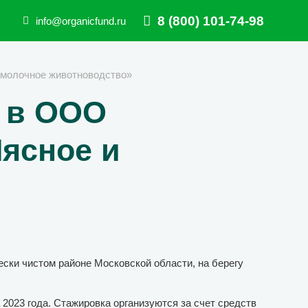
8 (800) 101-74-98
info@organicfund.ru
 молочное животноводство»
 в ООО
ясное и
ски чистом районе Московской области, на берегу
2023 года. Стажировка организуются за счет средств