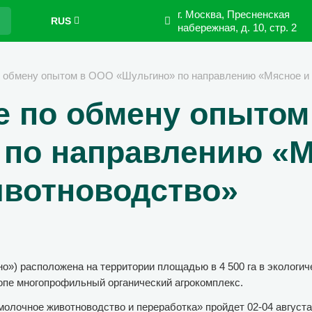
г. Москва, Пресненская
RUS
набережная,
д. 10, стр. 2
 обмену опытом в ООО «Шульгино» по направлению «Мясное и
е по обмену опытом
 по направлению «М
ивотноводство»
) расположена на территории площадью в 4 500 га в экологиче
опе многопрофильный органический агрокомплекс.
олочное животноводство и переработка» пройдет 02-04 августа 