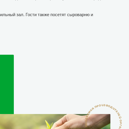
оильный зал. Гости также посетят сыроварню и