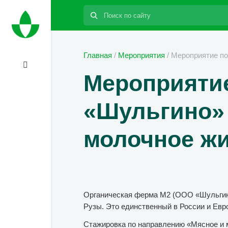
Поиск:
Главная
/
Мероприятия
/
Мероприятие по
Мероприяти
«Шульгино»
молочное ж
Органическая ферма М2 (ООО «Шульгино»
Рузы. Это единственный в России и Евр
Стажировка по направлению «Мясное и м