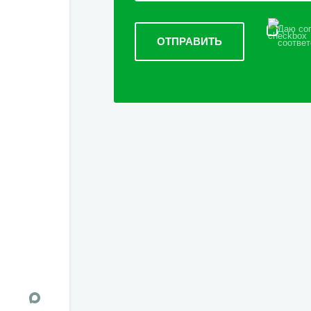
Даю сог
соответ