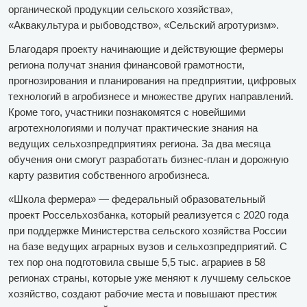
органической продукции сельского хозяйства»,
«Аквакультура и рыбоводство», «Сельский агротуризм».
Благодаря проекту начинающие и действующие фермеры
региона получат знания финансовой грамотности,
прогнозирования и планирования на предприятии, цифровых
технологий в агробизнесе и множестве других направлений.
Кроме того, участники познакомятся с новейшими
агротехнологиями и получат практические знания на
ведущих сельхозпредприятиях региона. За два месяца
обучения они смогут разработать бизнес-план и дорожную
карту развития собственного агробизнеса.
«Школа фермера» — федеральный образовательный
проект Россельхозбанка, который реализуется с 2020 года
при поддержке Министерства сельского хозяйства России
на базе ведущих аграрных вузов и сельхозпредприятий. С
тех пор она подготовила свыше 5,5 тыс. аграриев в 58
регионах страны, которые уже меняют к лучшему сельское
хозяйство, создают рабочие места и повышают престиж