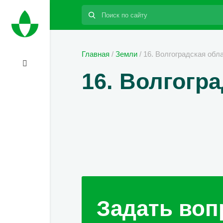
Поиск:
Главная
/
Земли
/
16. Волгоградская обла
16. Волгогра
Задать воп