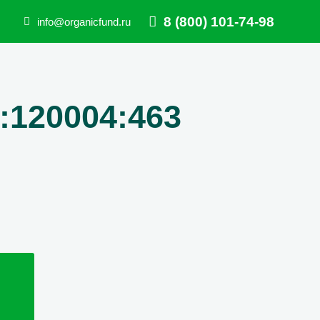
8 (800) 101-74-98
info@organicfund.ru
:120004:463