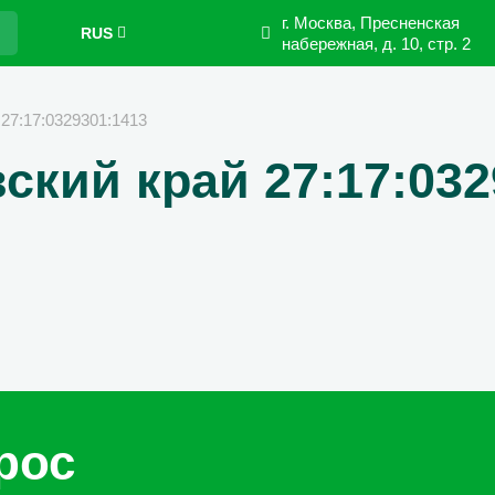
г. Москва, Пресненская
RUS
набережная,
д. 10, стр. 2
 27:17:0329301:1413
ский край 27:17:032
рос