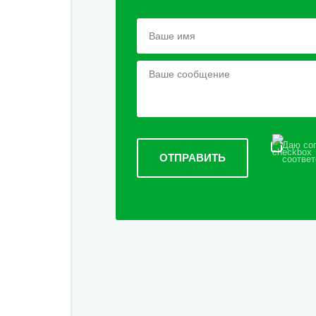
Даю сог
соответ