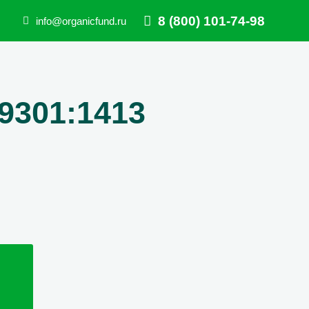
8 (800) 101-74-98
info@organicfund.ru
9301:1413