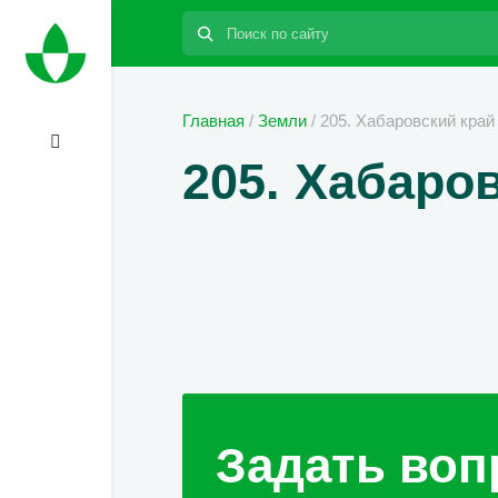
Поиск:
Главная
/
Земли
/
205. Хабаровский край
205. Хабаров
Задать воп