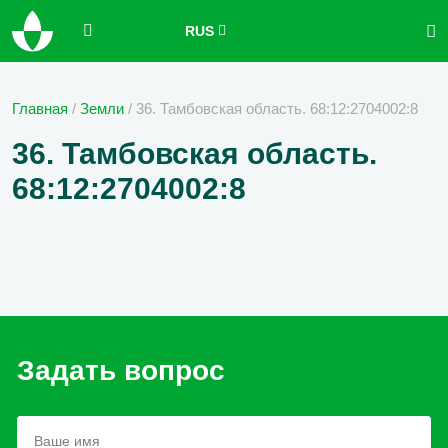
RUS
Главная
/
Земли
/
36. Тамбовская область. 68:12:2704002:8
36. Тамбовская область.
68:12:2704002:8
Задать вопрос