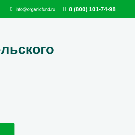
8 (800) 101-74-98
info@organicfund.ru
ельского