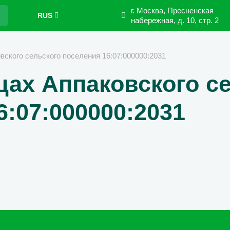
г. Москва, Пресненская
RUS
набережная,
д. 10, стр. 2
овского сельского поселения 16:07:000000:2031
ицах Аппаковского с
6:07:000000:2031