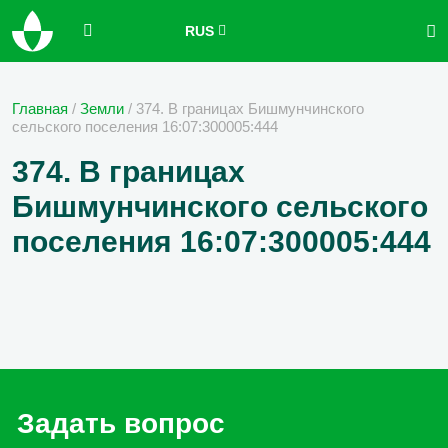
RUS
Главная
/
Земли
/
374. В границах Бишмунчинского
сельского поселения 16:07:300005:444
374. В границах
Бишмунчинского сельского
поселения 16:07:300005:444
Задать вопрос