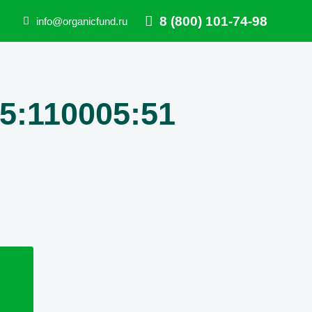
8 (800) 101-74-98
info@organicfund.ru
5:110005:51