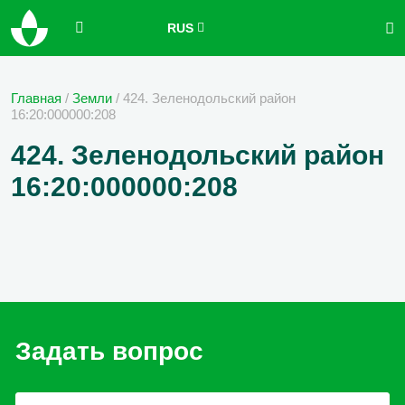
RUS
Главная
/
Земли
/
424. Зеленодольский район
16:20:000000:208
424. Зеленодольский район
16:20:000000:208
Задать вопрос