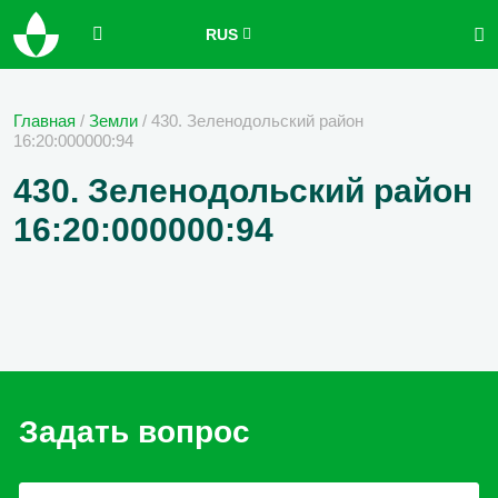
RUS
Главная
/
Земли
/
430. Зеленодольский район
16:20:000000:94
430. Зеленодольский район
16:20:000000:94
Задать вопрос