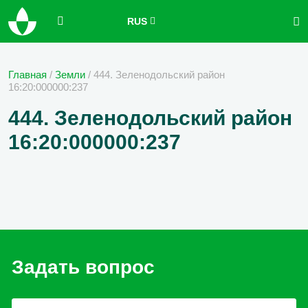
RUS
Главная
/
Земли
/
444. Зеленодольский район
16:20:000000:237
444. Зеленодольский район
16:20:000000:237
Задать вопрос