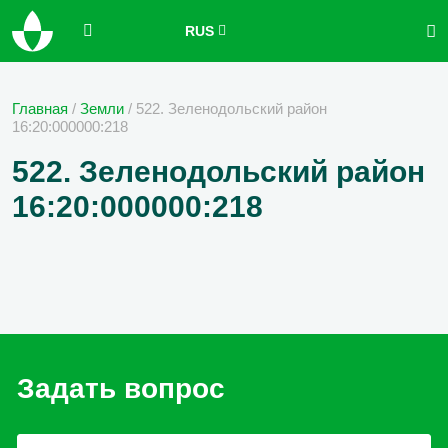
RUS
Главная
/
Земли
/
522. Зеленодольский район
16:20:000000:218
522. Зеленодольский район
16:20:000000:218
Задать вопрос