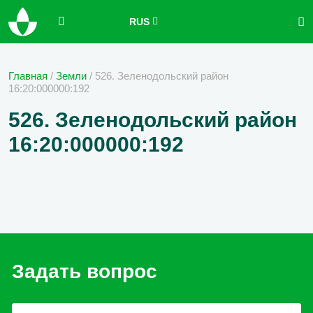
RUS
Главная
/
Земли
/
526. Зеленодольский район
16:20:000000:192
526. Зеленодольский район
16:20:000000:192
Задать вопрос