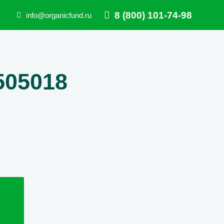
8 (800) 101-74-98
info@organicfund.ru
505018