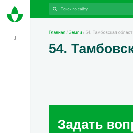
Поиск:
Главная
/
Земли
/
54. Тамбовская област
54. Тамбовск
Задать воп