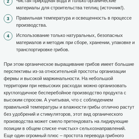
Чистая природная вода и только органические
материалы для строительства теплиц (источник!).
Правильная температура и освещенность в процессе
производства.
Использование только натуральных, безопасных
материалов и методик при сборе, хранении, упаковке и
транспортировке грибов.
При этом органическое выращивание грибов имеет большие
перспективы из-за относительной простоты организации
фермы и высокой маржинальности. На небольшой
территории при невысоких расходах можно организовать
круглогодичное бесперебойное производство продукта с
высоким спросом. А учитывая, что с соблюдением
правильной температуры и влажности грибы отлично растут
без удобрений и стимуляторов, этот вид органического
производства может смело претендовать на лидирующие
позиции в общем списке «чистых» сельхознаправлений.
Еще один огромный плюс – простота перевода грибного