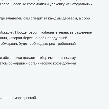
 зерен, особые кофемолки и упаковку из натуральных
где владелец сам следит за каждым деревом, а сбор
 обжарки. Проще говоря, кофейные зерна, выращенные
ании, которая берет на себя следующий
ли обжарщик будет соблюдать ряд требований,
ые обжарщики делают выбор именно в пользу
 этом обжарщики органического кофе должны
иальной маркировкой.