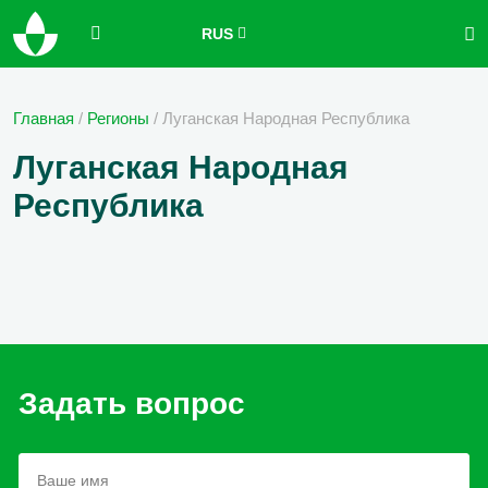
RUS
Главная
/
Регионы
/
Луганская Народная Республика
Луганская Народная
Республика
Задать вопрос