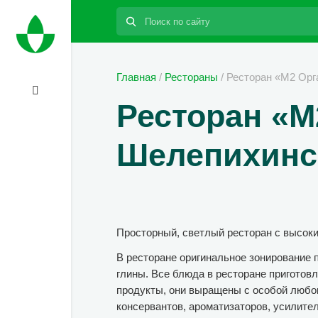
Поиск:
Главная
/
Рестораны
/
Ресторан «М2 Орга
Ресторан «М2
Шелепихинск
Просторный, светлый ресторан с высок
В ресторане оригинальное зонирование 
глины. Все блюда в ресторане приготов
продукты, они выращены с особой любов
консервантов, ароматизаторов, усилител