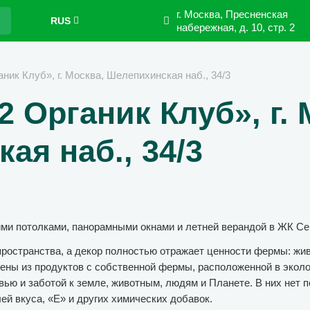
г. Москва, Пресненская
RUS
набережная,
д. 10, стр. 2
ник Клуб», г. Москва, Шелепихинская наб., 34/3
 Органик Клуб», г. 
ая наб., 34/3
ими потолками, панорамными окнами и летней верандой в ЖК С
пространства, а декор полностью отражает ценности фермы: жи
лены из продуктов с собственной фермы, расположенной в экол
ью и заботой к земле, животным, людям и Планете. В них нет п
ей вкуса, «Е» и других химических добавок.