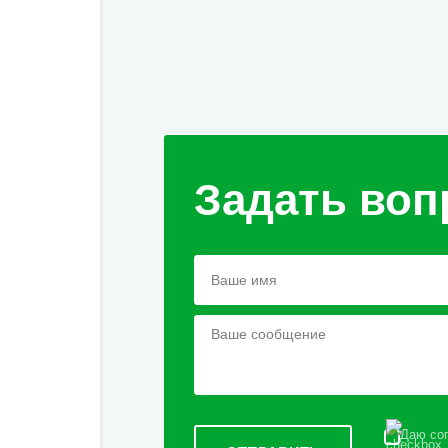
Задать воп
Даю сог