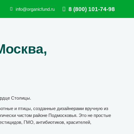
8 (800) 101-74-98
info@organicfund.ru
Москва,
ердце Столицы.
вотные и птицы, созданные дизайнерами вручную из
огически чистом районе Подмосковья. Это не простые
естицидов, ГМО, антибиотиков, красителей,