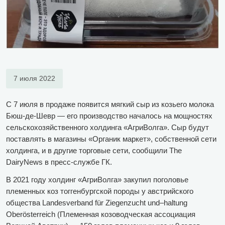
7 июля 2022
С 7 июля в продаже появится мягкий сыр из козьего молока
Бюш-де-Шевр — его производство началось на мощностях
сельскохозяйственного холдинга «АгриВолга». Сыр будут
поставлять в магазины «Органик маркет», собственной сети
холдинга, и в другие торговые сети, сообщили The
DairyNews в пресс-службе ГК.
В 2021 году холдинг «АгриВолга» закупил поголовье
племенных коз тоггенбургской породы у австрийского
общества Landesverband für Ziegenzucht und–haltung
Oberösterreich (Племенная козоводческая ассоциация