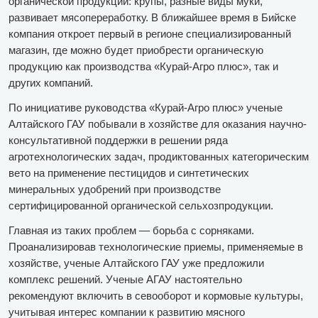
органической продукции: крупы, разные виды муки,
развивает мясопереработку. В ближайшее время в Бийске
компания откроет первый в регионе специализированный
магазин, где можно будет приобрести органическую
продукцию как производства «Курай-Агро плюс», так и
других компаний.
По инициативе руководства «Курай-Агро плюс» ученые
Алтайского ГАУ побывали в хозяйстве для оказания научно-
консультативной поддержки в решении ряда
агротехнологических задач, продиктованных категорическим
вето на применение пестицидов и синтетических
минеральных удобрений при производстве
сертифицированной органической сельхозпродукции.
Главная из таких проблем — борьба с сорняками.
Проанализировав технологические приемы, применяемые в
хозяйстве, ученые Алтайского ГАУ уже предложили
комплекс решений. Ученые АГАУ настоятельно
рекомендуют включить в севооборот и кормовые культуры,
учитывая интерес компании к развитию мясного