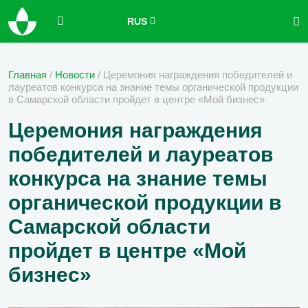
RUS
Главная
/
Новости
/
Церемония награждения победителей и
лауреатов конкурса на знание темы органической продукции
в Самарской области пройдет в центре «Мой бизнес»
Церемония награждения
победителей и лауреатов
конкурса на знание темы
органической продукции в
Самарской области
пройдет в центре «Мой
бизнес»