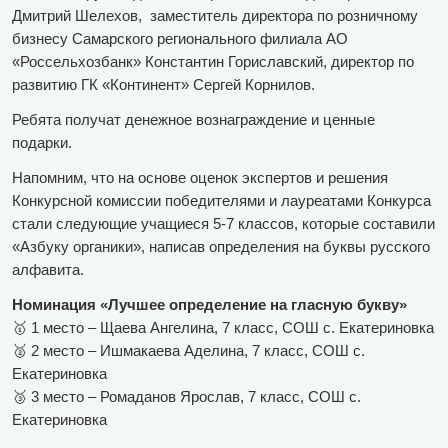
Дмитрий Шелехов, заместитель директора по розничному
бизнесу Самарского регионального филиала АО
«Россельхозбанк» Константин Гориславский, директор по
развитию ГК «Континент» Сергей Корнилов.
Ребята получат денежное вознаграждение и ценные
подарки.
Напомним, что на основе оценок экспертов и решения
Конкурсной комиссии победителями и лауреатами Конкурса
стали следующие учащиеся 5-7 классов, которые составили
«Азбуку органики», написав определения на буквы русского
алфавита.
Номинация «Лучшее определение на гласную букву»
🥇 1 место – Щаева Ангелина, 7 класс, СОШ с. Екатериновка
🥈 2 место – Ишмакаева Аделина, 7 класс, СОШ с.
Екатериновка
🥉 3 место – Ромаданов Ярослав, 7 класс, СОШ с.
Екатериновка