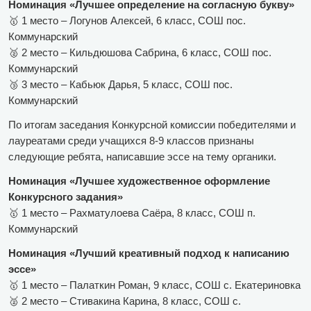
Номинация «Лучшее определение на согласную букву»
🥇 1 место – Логунов Алексей, 6 класс, СОШ пос.
Коммунарский
🥈 2 место – Кильдюшова Сабрина, 6 класс, СОШ пос.
Коммунарский
🥉 3 место – Кабьюк Дарья, 5 класс, СОШ пос.
Коммунарский
По итогам заседания Конкурсной комиссии победителями и
лауреатами среди учащихся 8-9 классов признаны
следующие ребята, написавшие эссе на тему органики.
Номинация «Лучшее художественное оформление
Конкурсного задания»
🥇 1 место – Рахматулоева Саёра, 8 класс, СОШ п.
Коммунарский
Номинация «Лучший креативный подход к написанию
эссе»
🥇 1 место – Палаткин Роман, 9 класс, СОШ с. Екатериновка
🥈 2 место – Стивакина Карина, 8 класс, СОШ с.