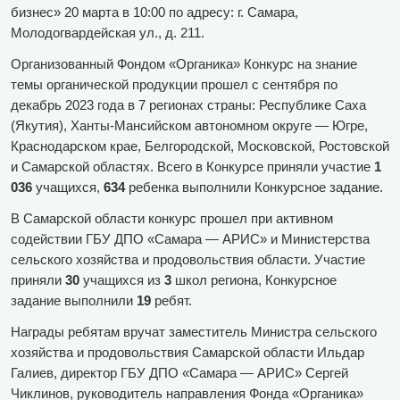
бизнес» 20 марта в 10:00 по адресу: г. Самара,
Молодогвардейская ул., д. 211.
Организованный Фондом «Органика» Конкурс на знание
темы органической продукции прошел с сентября по
декабрь 2023 года в 7 регионах страны: Республике Саха
(Якутия), Ханты-Мансийском автономном округе — Югре,
Краснодарском крае, Белгородской, Московской, Ростовской
и Самарской областях. Всего в Конкурсе приняли участие
1
036
учащихся,
634
ребенка выполнили Конкурсное задание.
В Самарской области конкурс прошел при активном
содействии ГБУ ДПО «Самара — АРИС» и Министерства
сельского хозяйства и продовольствия области. Участие
приняли
30
учащихся из
3
школ региона, Конкурсное
задание выполнили
19
ребят.
Награды ребятам вручат заместитель Министра сельского
хозяйства и продовольствия Самарской области Ильдар
Галиев, директор ГБУ ДПО «Самара — АРИС» Сергей
Чиклинов, руководитель направления Фонда «Органика»