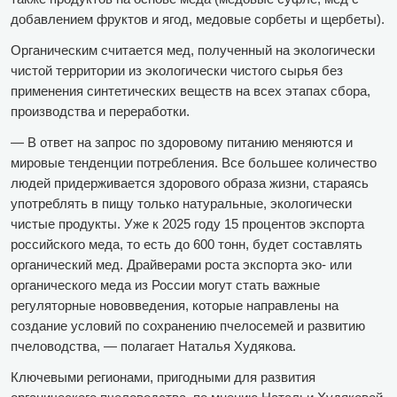
добавлением фруктов и ягод, медовые сорбеты и щербеты).
Органическим считается мед, полученный на экологически
чистой территории из экологически чистого сырья без
применения синтетических веществ на всех этапах сбора,
производства и переработки.
— В ответ на запрос по здоровому питанию меняются и
мировые тенденции потребления. Все большее количество
людей придерживается здорового образа жизни, стараясь
употреблять в пищу только натуральные, экологически
чистые продукты. Уже к 2025 году 15 процентов экспорта
российского меда, то есть до 600 тонн, будет составлять
органический мед. Драйверами роста экспорта эко- или
органического меда из России могут стать важные
регуляторные нововведения, которые направлены на
создание условий по сохранению пчелосемей и развитию
пчеловодства, — полагает Наталья Худякова.
Ключевыми регионами, пригодными для развития