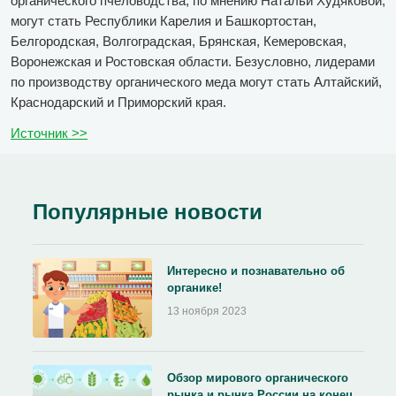
органического пчеловодства, по мнению Натальи Худяковой,
могут стать Республики Карелия и Башкортостан,
Белгородская, Волгоградская, Брянская, Кемеровская,
Воронежская и Ростовская области. Безусловно, лидерами
по производству органического меда могут стать Алтайский,
Краснодарский и Приморский края.
Источник >>
Популярные новости
Интересно и познавательно об
органике!
13 ноября 2023
Обзор мирового органического
рынка и рынка России на конец