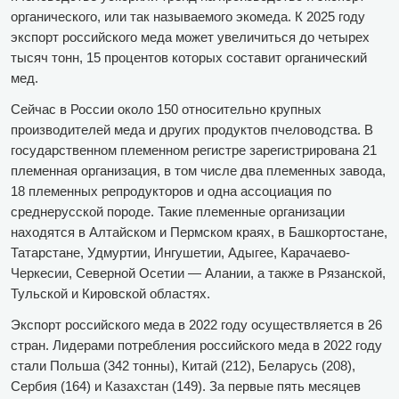
органического, или так называемого экомеда. К 2025 году
экспорт российского меда может увеличиться до четырех
тысяч тонн, 15 процентов которых составит органический
мед.
Сейчас в России около 150 относительно крупных
производителей меда и других продуктов пчеловодства. В
государственном племенном регистре зарегистрирована 21
племенная организация, в том числе два племенных завода,
18 племенных репродукторов и одна ассоциация по
среднерусской породе. Такие племенные организации
находятся в Алтайском и Пермском краях, в Башкортостане,
Татарстане, Удмуртии, Ингушетии, Адыгее, Карачаево-
Черкесии, Северной Осетии — Алании, а также в Рязанской,
Тульской и Кировской областях.
Экспорт российского меда в 2022 году осуществляется в 26
стран. Лидерами потребления российского меда в 2022 году
стали Польша (342 тонны), Китай (212), Беларусь (208),
Сербия (164) и Казахстан (149). За первые пять месяцев