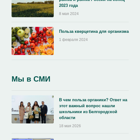
2023 года
8 мая 2024
Польза кверцетина для организма
1 февраля 2024
Мы в СМИ
В чем польза органики? Ответ на
этот важный вопрос нашли
школьники из Белгородской
области
18 мая 2026