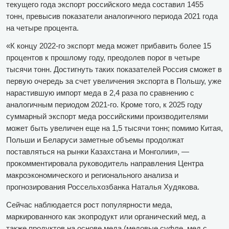
текущего года экспорт российского меда составил 1455
тонн, превысив показатели аналогичного периода 2021 года
на четыре процента.
«К концу 2022-го экспорт меда может прибавить более 15
процентов к прошлому году, преодолев порог в четыре
тысячи тонн. Достигнуть таких показателей Россия сможет в
первую очередь за счет увеличения экспорта в Польшу, уже
нарастившую импорт меда в 2,4 раза по сравнению с
аналогичным периодом 2021-го. Кроме того, к 2025 году
суммарный экспорт меда российскими производителями
может быть увеличен еще на 1,5 тысячи тонн; помимо Китая,
Польши и Беларуси заметные объемы продолжат
поставляться на рынки Казахстана и Монголии», —
прокомментировала руководитель направления Центра
макроэкономического и регионального анализа и
прогнозирования Россельхозбанка Наталья Худякова.
Сейчас наблюдается рост популярности меда,
маркированного как экопродукт или органический мед, а
также продуктов на основе меда (медовые суфле, мед с