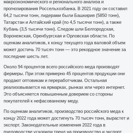
макроэкономического и регионального анализа и
прогнозирования Россельхозбанка. В 2021 году он составил
64,2 тысячи тонн, лидерами были Башкирия (5850 тонн),
Татарстан и Алтайский край (по 4,5 тысячи тонн), а также
Кубань (3,5 тысячи тонн). Следом шли Белгородская,
Воронежская, Оренбургская и Орловская области. По
оценкам аналитиков, к концу текущего года валовой объем
может достичь 70 тысяч тонн — это рекордное значение за
последние шесть лет.
Около 94 процентов всего российского меда производят
фермеры. При этом примерно 45 процентов продукции они
продают оптовикам и переработчикам. Остальная
реализовывается на ярмарках, рынках или через интернет.
Это объясняется повышенным доверием со стороны
покупателей к нефасованному меду.
По оценкам аналитиков, производство российского меда к
концу 2022 года может достигнуть 70 тысяч тонн, вырастет и
экспорт. Законодательные изменения 2022 года в
пчеловодстве ускорили тренд на производство и экспорт