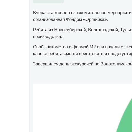
Вчера стартовало ознакомительное мероприяти
организованная Фондом «Органика».
Ребята из Новосибирской, Волгоградской, Туль
производства.
Своё знакомство с фермой М2 они начали с экс
классе ребята смогли приготовить и продегуст
Завершился день экскурсией по Волоколамско