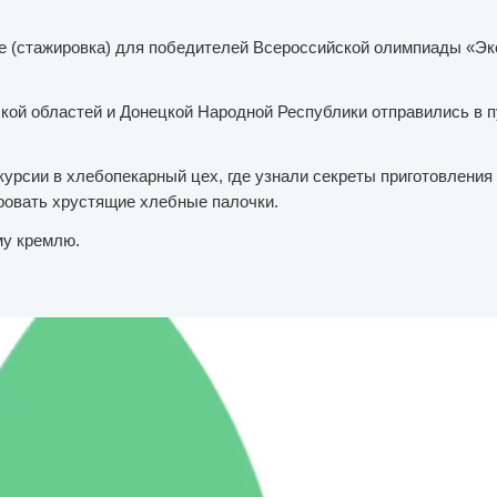
е (стажировка) для победителей Всероссийской олимпиады «Э
ской областей и Донецкой Народной Республики отправились в п
курсии в хлебопекарный цех, где узнали секреты приготовления
ировать хрустящие хлебные палочки.
му кремлю.