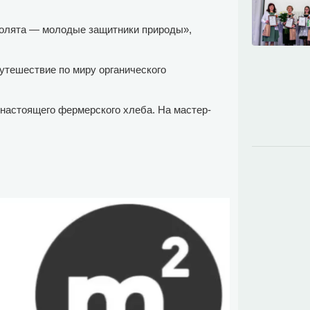
колята — молодые защитники природы»,
утешествие по миру органического
 настоящего фермерского хлеба. На мастер-