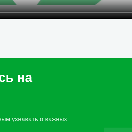
сь на
вым узнавать о важных