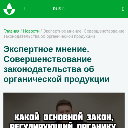
RUS
Главная
/
Новости
/
Экспертное мнение. Совершенствование
законодательства об органической продукции
Экспертное мнение.
Совершенствование
законодательства об
органической продукции