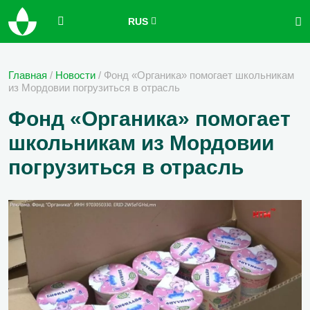
RUS
Главная
/
Новости
/
Фонд «Органика» помогает школьникам
из Мордовии погрузиться в отрасль
Фонд «Органика» помогает
школьникам из Мордовии
погрузиться в отрасль