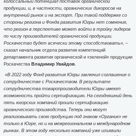
колоссальный потенциал поставок органической
продукции, и, в частности, органических дикоросов на
внутренний рынок и на экспорт. При такой поддержке со
стороны региона и Фонда развития Югры нет сомнения,
что регион в перспективе может войти в тройку лидеров
по числу производителей органической продукции.
Роскачество будет всячески этому способствовать», –
сказал начальник отдела развития компетенций
департамента развития органической и «зеленой» продукции
Роскачества
Владимир Увайдов
.
«В 2022 году Фонд развития Югры заключил соглашение о
сотрудничестве с Роскачеством. В результате
сотрудничества товаропроизводители Югры имеют
возможность пройти сертификацию. На сегодняшний день
пять югорских компаний прошли сертификацию
органического производства. Теперь они могут
реализовывать свою продукцию под знаком «Органик» не
только в Югре, но и на межрегиональном и международном
рынках. В этом году несколько компаний уже изъявили