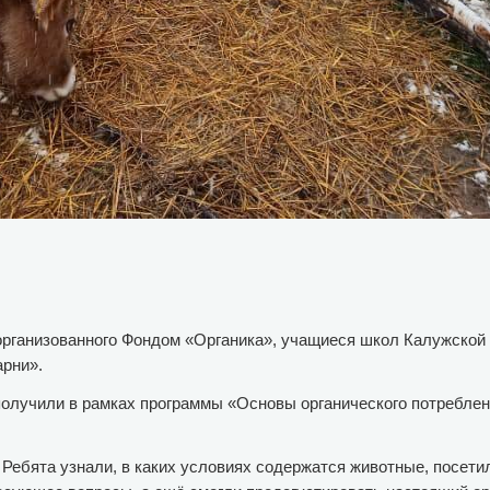
организованного Фондом «Органика», учащиеся школ Калужской
арни».
 получили в рамках программы «Основы органического потреблен
ебята узнали, в каких условиях содержатся животные, посети