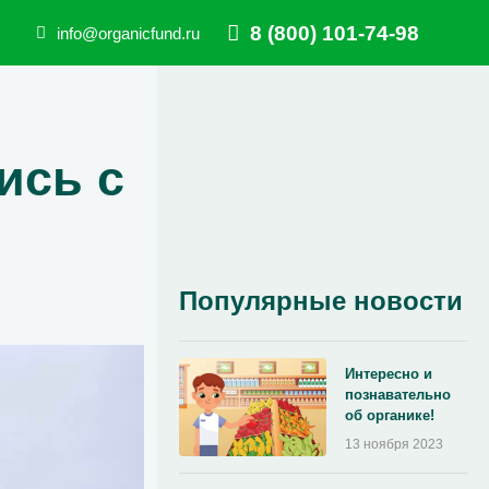
8 (800) 101-74-98
info@organicfund.ru
ись с
Популярные новости
Интересно и
познавательно
об органике!
13 ноября 2023