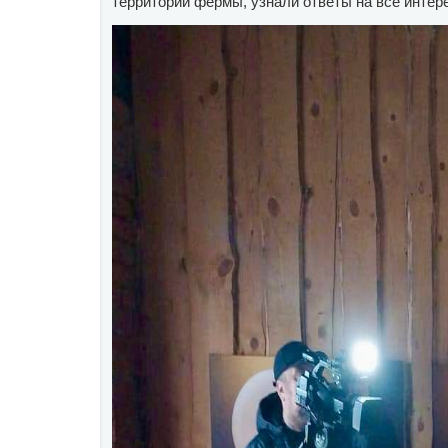
территории фермы, узнали ответы на все интер