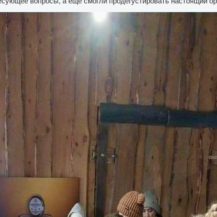
есующее вопросы, а ещё смогли продегустировать настоящий ор