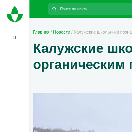
Поиск:
Главная
/
Новости
/
Калужские школьники позна
Калужские шко
органическим 