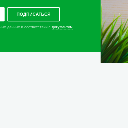
ных данных в соответствии с
документом