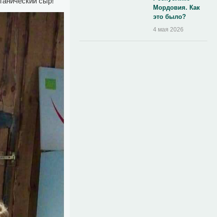
ганический сыр!
Мордовия. Как
это было?
4 мая 2026