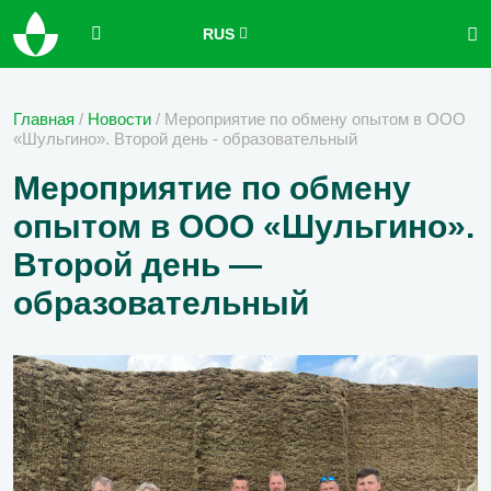
RUS
Главная
/
Новости
/
Мероприятие по обмену опытом в ООО
«Шульгино». Второй день - образовательный
Мероприятие по обмену
опытом в ООО «Шульгино».
Второй день —
образовательный