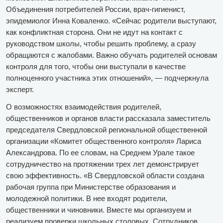
Объединения потребителей России, врач-гигиенист,
эпидемиолог Инна Коваленко. «Сейчас родители выступают,
как конфликтная сторона. Они не идут на контакт с
руководством школы, чтобы решить проблему, а сразу
обращаются с жалобами. Важно обучать родителей основам
контроля для того, чтобы они выступали в качестве
полноценного участника этих отношений», — подчеркнула
эксперт.
О возможностях взаимодействия родителей,
общественников и органов власти рассказала заместитель
председателя Свердловской региональной общественной
организации «Комитет общественного контроля» Лариса
Александрова. По ее словам, на Среднем Урале такое
сотрудничество на протяжении трех лет демонстрирует
свою эффективность. «В Свердловской области создана
рабочая группа при Министерстве образования и
молодежной политики. В нее входят родители,
общественники и чиновники. Вместе мы организуем и
реализуем проверки школьных столовых. Сотрудников