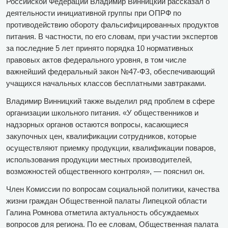
Российской Федерации Владимир Винницкий рассказал о
деятельности инициативной группы при ОПРФ по
противодействию обороту фальсифицированных продуктов
питания. В частности, по его словам, при участии экспертов
за последние 5 лет принято порядка 10 нормативных
правовых актов федерального уровня, в том числе
важнейший федеральный закон №47-ФЗ, обеспечивающий
учащихся начальных классов бесплатными завтраками.
Владимир Винницкий также выделил ряд проблем в сфере
организации школьного питания. «У общественников и
надзорных органов остаются вопросы, касающиеся
закупочных цен, квалификации сотрудников, которые
осуществляют приемку продукции, квалификации поваров,
использования продукции местных производителей,
возможностей общественного контроля», — пояснил он.
Член Комиссии по вопросам социальной политики, качества
жизни граждан Общественной палаты Липецкой области
Галина Ромнова отметила актуальность обсуждаемых
вопросов для региона. По ее словам, Общественная палата