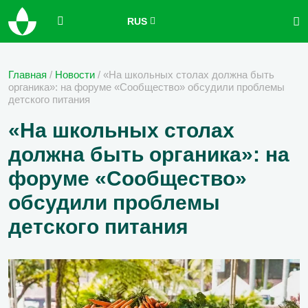
RUS
Главная
/
Новости
/
«На школьных столах должна быть
органика»: на форуме «Сообщество» обсудили проблемы
детского питания
«На школьных столах
должна быть органика»: на
форуме «Сообщество»
обсудили проблемы
детского питания