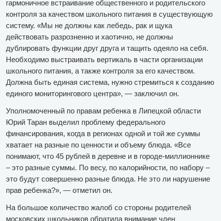
гармоничное встраивание общественного и родительского
контроля за качеством школьного питания в существующую
систему. «Мы не должны как лебедь, рак и щука
действовать разрозненно и хаотично, не должны
дублировать функции друг друга и тащить одеяло на себя.
Необходимо выстраивать вертикаль в части организации
школьного питания, а также контроля за его качеством.
Должна быть единая система, нужно стремиться к созданию
единого мониторингового центра», — заключил он.
Уполномоченный по правам ребенка в Липецкой области
Юрий Таран выделил проблему федерального
финансирования, когда в регионах одной и той же суммы
хватает на разные по ценности и объему блюда. «Все
понимают, что 45 рублей в деревне и в городе-миллионнике
– это разные суммы. По весу, по калорийности, по набору –
это будут совершенно разные блюда. Не это ли нарушение
прав ребенка?», — отметил он.
На большое количество жалоб со стороны родителей
московских школьников обратила внимание член