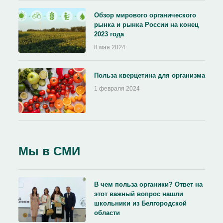
Обзор мирового органического
рынка и рынка России на конец
2023 года
8 мая 2024
Польза кверцетина для организма
1 февраля 2024
Мы в СМИ
В чем польза органики? Ответ на
этот важный вопрос нашли
школьники из Белгородской
области