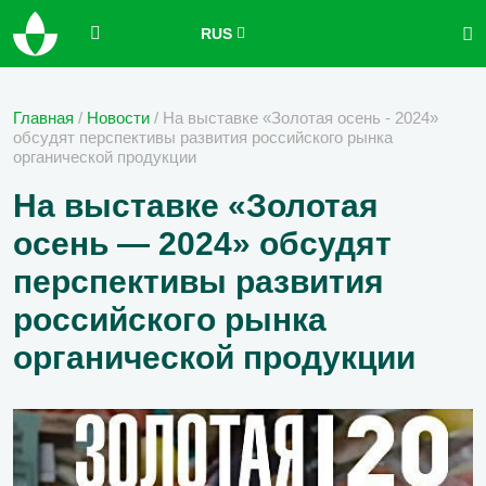
RUS
Главная
/
Новости
/
На выставке «Золотая осень - 2024»
обсудят перспективы развития российского рынка
органической продукции
На выставке «Золотая
осень — 2024» обсудят
перспективы развития
российского рынка
органической продукции