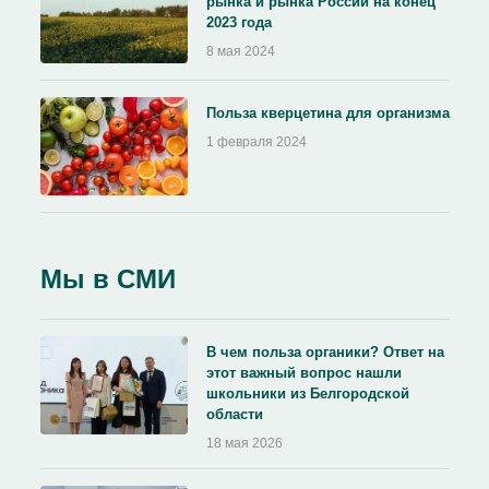
рынка и рынка России на конец
2023 года
8 мая 2024
Польза кверцетина для организма
1 февраля 2024
Мы в СМИ
В чем польза органики? Ответ на
этот важный вопрос нашли
школьники из Белгородской
области
18 мая 2026