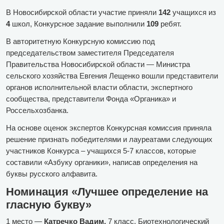
В Новосибирской области участие приняли
142
учащихся из
4
школ, Конкурсное задание выполнили
109
ребят.
В авторитетную Конкурсную комиссию под
председательством заместителя Председателя
Правительства Новосибирской области — Министра
сельского хозяйства Евгения Лещенко вошли представители
органов исполнительной власти области, экспертного
сообщества, представители Фонда «Органика» и
Россельхозбанка.
На основе оценок экспертов Конкурсная комиссия приняла
решение признать победителями и лауреатами следующих
участников Конкурса – учащихся 5-7 классов, которые
составили «Азбуку органики», написав определения на
буквы русского алфавита.
Номинация «Лучшее определение на
гласную букву»
1 место —
Катречко Вадим,
7 класс, Биотехнологический