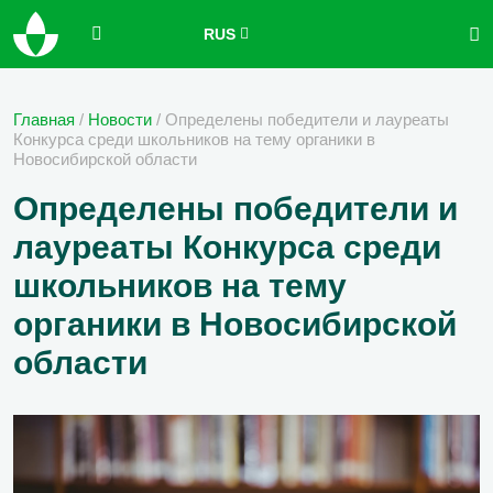
RUS
Главная
/
Новости
/
Определены победители и лауреаты
Конкурса среди школьников на тему органики в
Новосибирской области
Определены победители и
лауреаты Конкурса среди
школьников на тему
органики в Новосибирской
области