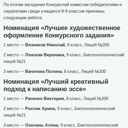
По итогам заседания Конкурсной комиссии победителями и
лауреатами среди учащихся 8-9 классов признаны
следующие ребята.
Номинация «Лучшее художественное
оформление Конкурсного задания»
1 место —
Вязников Николай,
8 класс, Лицей №200
2 место —
Ленская Вероника,
9 класс, Биотехнологический
лицей №21
3 место —
Вачегина Полина,
8 класс, Лицей №200
Номинация «Лучший креативный
подход к написанию эссе»
1 место —
Раченко Виктория,
8 класс, Лицей №200
2 место —
Рослик Арина,
9 класс, Биотехнологический
лицей №21
3 место —
Озолинь Алена,
9 класс, Биотехнологический