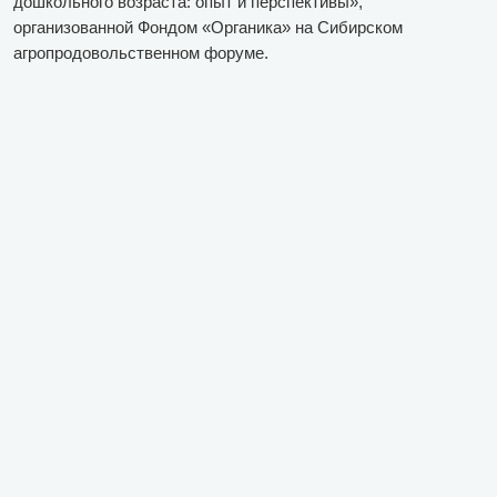
дошкольного возраста: опыт и перспективы»,
организованной Фондом «Органика» на Сибирском
агропродовольственном форуме.