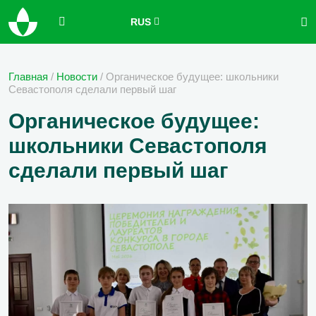
RUS
Главная
/
Новости
/
Органическое будущее: школьники
Севастополя сделали первый шаг
Органическое будущее:
школьники Севастополя
сделали первый шаг