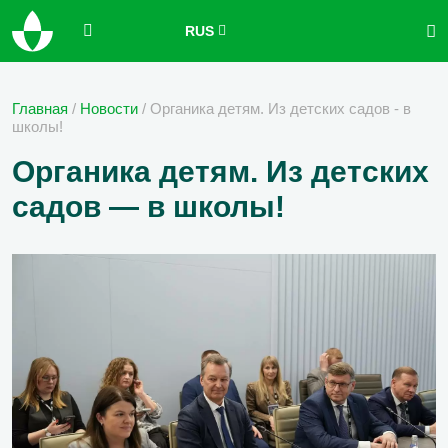
RUS
Главная
/
Новости
/
Органика детям. Из детских садов - в
школы!
Органика детям. Из детских
садов — в школы!