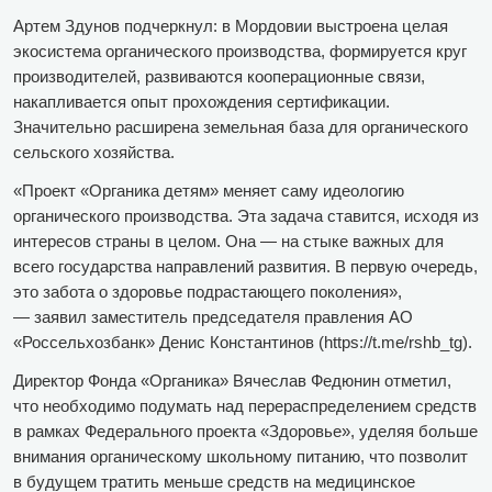
Артем Здунов подчеркнул: в Мордовии выстроена целая
экосистема органического производства, формируется круг
производителей, развиваются кооперационные связи,
накапливается опыт прохождения сертификации.
Значительно расширена земельная база для органического
сельского хозяйства.
«Проект «Органика детям» меняет саму идеологию
органического производства. Эта задача ставится, исходя из
интересов страны в целом. Она — на стыке важных для
всего государства направлений развития. В первую очередь,
это забота о здоровье подрастающего поколения»,
— заявил заместитель председателя правления АО
«Россельхозбанк» Денис Константинов (https://t.me/rshb_tg).
Директор Фонда «Органика» Вячеслав Федюнин отметил,
что необходимо подумать над перераспределением средств
в рамках Федерального проекта «Здоровье», уделяя больше
внимания органическому школьному питанию, что позволит
в будущем тратить меньше средств на медицинское