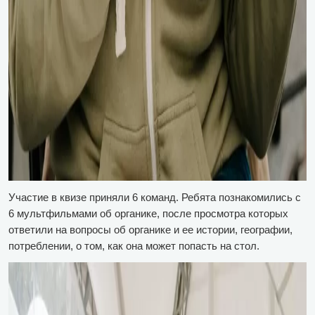
Участие в квизе приняли 6 команд. Ребята познакомились с
6 мультфильмами об органике, после просмотра которых
ответили на вопросы об органике и ее истории, географии,
потреблении, о том, как она может попасть на стол.