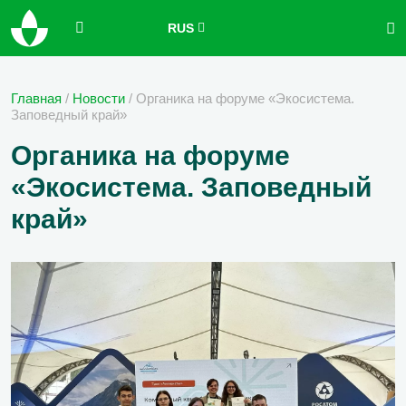
RUS
Главная
/
Новости
/
Органика на форуме «Экосистема.
Заповедный край»
Органика на форуме
«Экосистема. Заповедный
край»