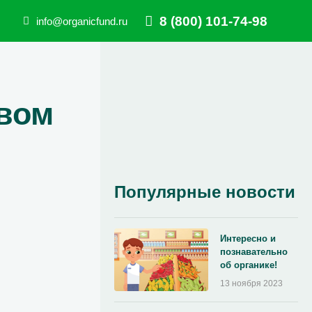
8 (800) 101-74-98
info@organicfund.ru
вом
Популярные новости
Интересно и
познавательно
об органике!
13 ноября 2023