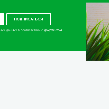
ных данных в соответствии с
документом