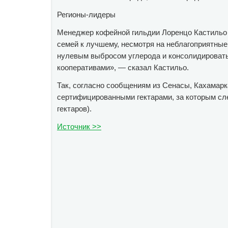
Регионы-лидеры
Менеджер кофейной гильдии Лоренцо Кастильо 
семей к лучшему, несмотря на неблагоприятные
нулевым выбросом углерода и консолидироват
кооперативами», — сказал Кастильо.
Так, согласно сообщениям из Сенасы, Кахамарк
сертифицированными гектарами, за которым след
гектаров).
Источник >>