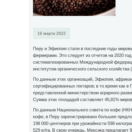
16 марта 2022
Перу и Эфиопия стали в последние годы миров
фермерами. Это следует из отчетов на 2020 го
систематизированных Международной федерацие
институтом органического сельского хозяйства
По данным этих организаций, Эфиопия, африкан
сертифицированных гектаров; в то время как в 
представленной министерством аграрного разви
Сумма этих площадей составляет 45,81% мирово
По данным Национального совета по кофе (НКН
кофе, в Перу зарегистрировано большее предлож
198 000 центнеров при урожайности 598 килогра
529 кг/га. В свою очередь, Мексика предлагает 9