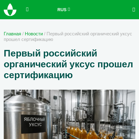
RUS
Главная
/
Новости
/
Первый российский органический уксус
прошел сертификацию
Первый российский
органический уксус прошел
сертификацию