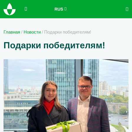
RUS
Главная
/
Новости
/
Подарки победителям!
Подарки победителям!