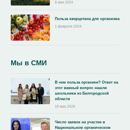
8 мая 2024
Польза кверцетина для организма
1 февраля 2024
Мы в СМИ
В чем польза органики? Ответ на
этот важный вопрос нашли
школьники из Белгородской
области
18 мая 2026
Число заявок на участие в
Национальном органическом