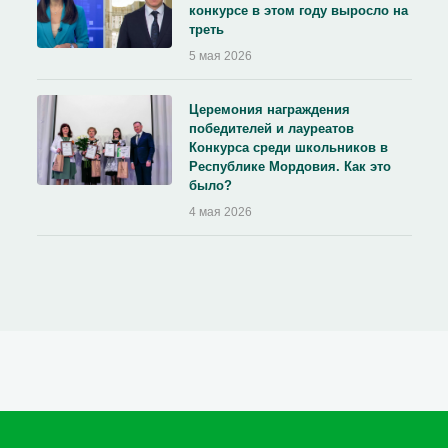
конкурсе в этом году выросло на
треть
5 мая 2026
Церемония награждения
победителей и лауреатов
Конкурса среди школьников в
Республике Мордовия. Как это
было?
4 мая 2026